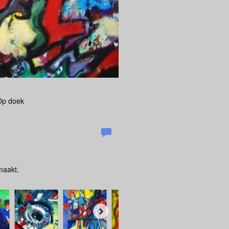
 Op doek
maakt.