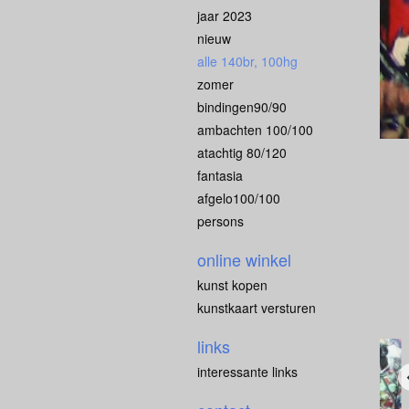
jaar 2023
nieuw
alle 140br, 100hg
zomer
bindingen90/90
ambachten 100/100
atachtig 80/120
fantasia
afgelo100/100
persons
online winkel
kunst kopen
kunstkaart versturen
links
interessante links