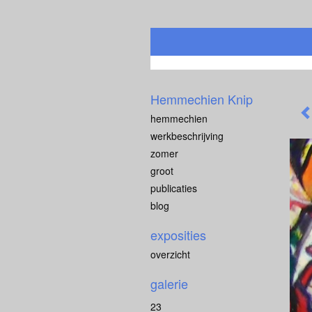
Hemmechien Knip
hemmechien
werkbeschrijving
zomer
groot
publicaties
blog
exposities
overzicht
galerie
23