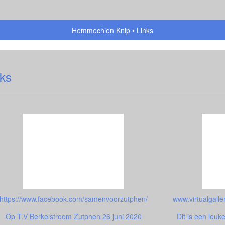
Hemmechien Knip
Links
nks
https://www.facebook.com/samenvoorzutphen/
Op T.V Berkelstroom Zutphen 26 juni 2020
Dit is een leuke