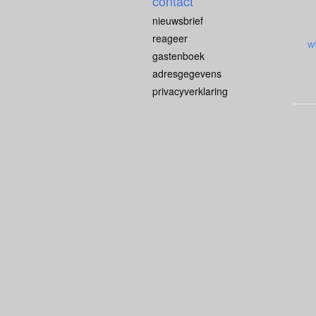
contact
nieuwsbrief
reageer
gastenboek
adresgegevens
privacyverklaring