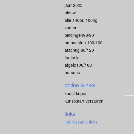
jaar 2023
nieuw
alle 140br, 100hg
zomer
bindingen90/90
ambachten 100/100
atachtig 80/120
fantasia
afgelo100/100
persons
online winkel
kunst kopen
kunstkaart versturen
links
interessante links