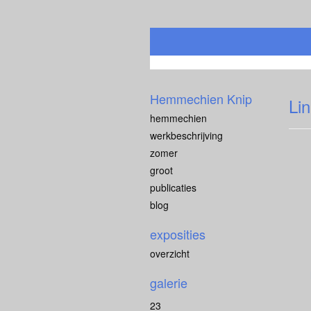
Hemmechien Knip
Li
hemmechien
werkbeschrijving
zomer
groot
publicaties
blog
exposities
overzicht
galerie
23