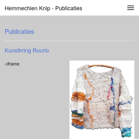
Hemmechien Knip - Publicaties
Tog
navi
Publicaties
Kunstkring Ruurlo
<iframe