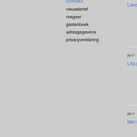
contact
Lan
nieuwsbrief
reageer
gastenboek
adresgegevens
privacyverklaring
2017
Lila
2017
Met 