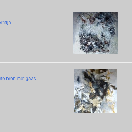
ermijn
te bron met gaas