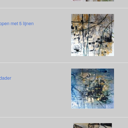
open met 5 lijnen
dader