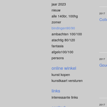
jaar 2023
nieuw
2017
alle 140br, 100hg
Coll
zomer
bindingen90/90
ambachten 100/100
atachtig 80/120
fantasia
afgelo100/100
persons
2017
Gou
online winkel
kunst kopen
kunstkaart versturen
links
interessante links
2017