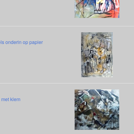
ls onderin op papier
 met klem