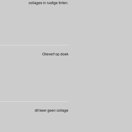
collages in rustige tinten.
Olieverf op doek
dit keer geen collage