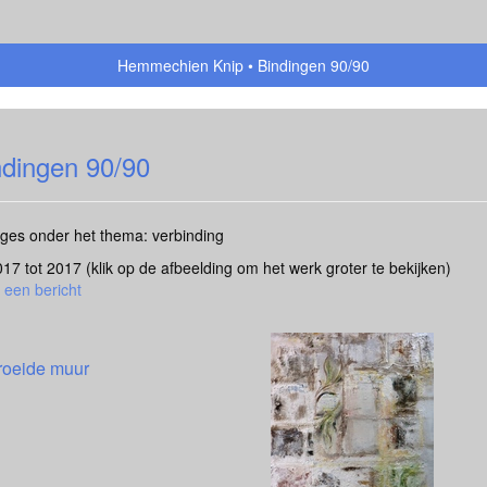
Hemmechien Knip
Bindingen 90/90
ndingen 90/90
ages onder het thema: verbinding
2017 tot 2017
(klik op de afbeelding om het werk groter te bekijken)
 een bericht
roeide muur