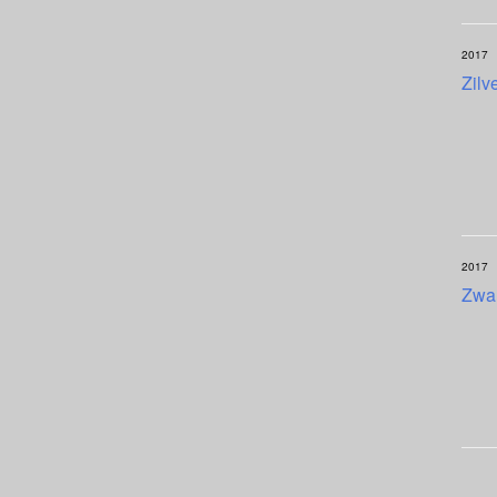
2017
Zilv
2017
Zwar