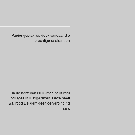
Papier geplakt op doek vandaar die
prachtige rafelranden
In de herst van 2016 maakte ik veel
collages in rustige tinten. Deze heeft
wat rood De klem geeft de verbinding
aan.