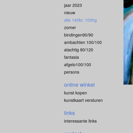
jaar 2023
nieuw
alle 140br, 100hg
zomer
bindingen90/90
ambachten 100/100
atachtig 80/120
fantasia
afgelo100/100
persons
online winkel
kunst kopen
kunstkaart versturen
links
interessante links