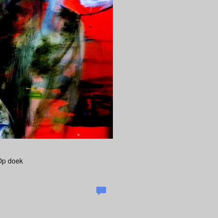
 Op doek