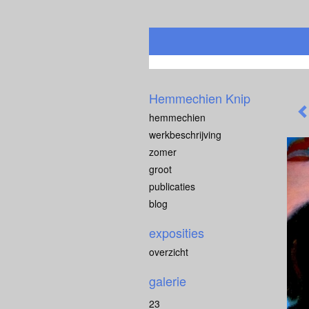
Hemmechien Knip
hemmechien
werkbeschrijving
zomer
groot
publicaties
blog
exposities
overzicht
galerie
23