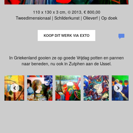
110 x 130 x 3 cm, © 2013, € 800,00
Tweedimensionaal | Schilderkunst | Olieverf | Op doek
KOOP DIT WERK VIA EXTO
In Griekenland gooien ze op goede Vrijdag potten en pannen
naar beneden, nu ook in Zutphen aan de IJssel.