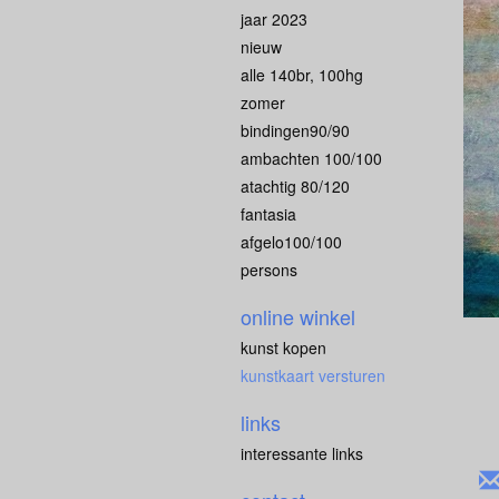
jaar 2023
nieuw
alle 140br, 100hg
zomer
bindingen90/90
ambachten 100/100
atachtig 80/120
fantasia
afgelo100/100
persons
online winkel
kunst kopen
kunstkaart versturen
links
interessante links