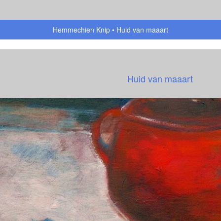
Hemmechien Knip
Huid van maaart
Huid van maaart