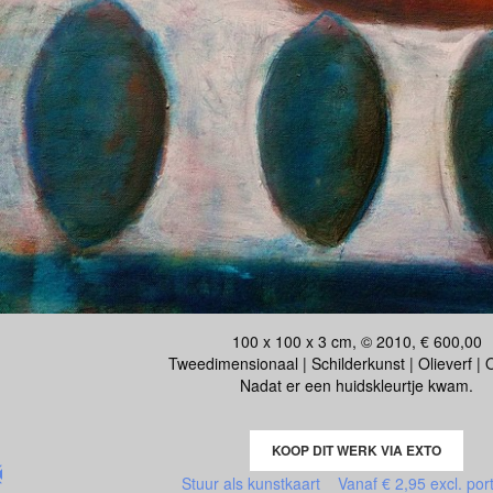
100 x 100 x 3 cm, © 2010, € 600,00
Tweedimensionaal | Schilderkunst | Olieverf |
Nadat er een huidskleurtje kwam.
KOOP DIT WERK VIA EXTO
Stuur als kunstkaart
Vanaf € 2,95 excl. por