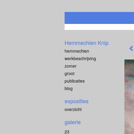
Hemmechien Knip
hemmechien
werkbeschrijving
zomer
groot
publicaties
blog
exposities
overzicht
galerie
23