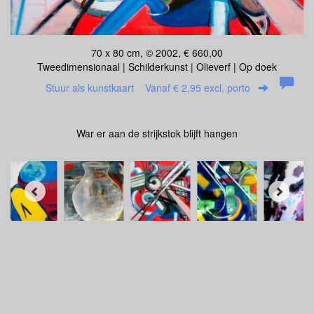
70 x 80 cm, © 2002, € 660,00
Tweedimensionaal | Schilderkunst | Olieverf | Op doek
Stuur als kunstkaart
Vanaf € 2,95 excl. porto
War er aan de strijkstok blijft hangen