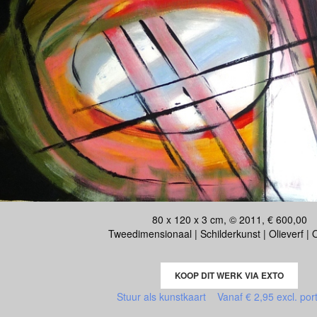
80 x 120 x 3 cm, © 2011, € 600,00
Tweedimensionaal | Schilderkunst | Olieverf |
KOOP DIT WERK VIA EXTO
Stuur als kunstkaart
Vanaf € 2,95 excl. por