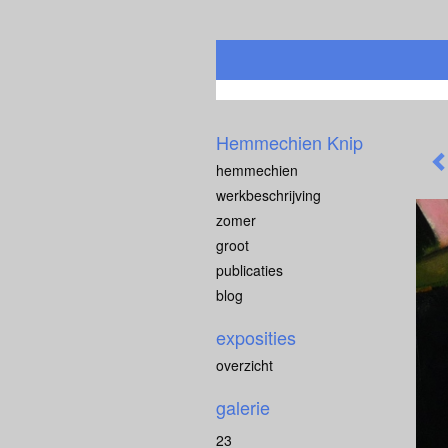
Hemmechien Knip
hemmechien
werkbeschrijving
zomer
groot
publicaties
blog
exposities
overzicht
galerie
23