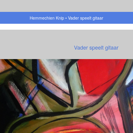
Hemmechien Knip
Vader speelt gitaar
Vader speelt gitaar