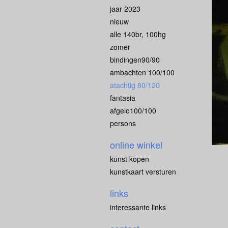
jaar 2023
nieuw
alle 140br, 100hg
zomer
bindingen90/90
ambachten 100/100
atachtig 80/120
fantasia
afgelo100/100
persons
online winkel
kunst kopen
kunstkaart versturen
links
interessante links