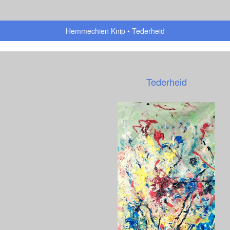
Hemmechien Knip
Tederheid
Tederheid