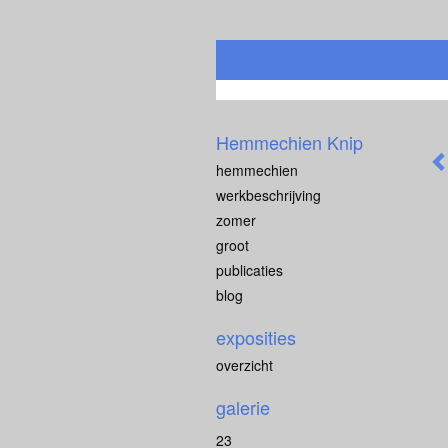
Hemmechien Knip
hemmechien
werkbeschrijving
zomer
groot
publicaties
blog
exposities
overzicht
galerie
23