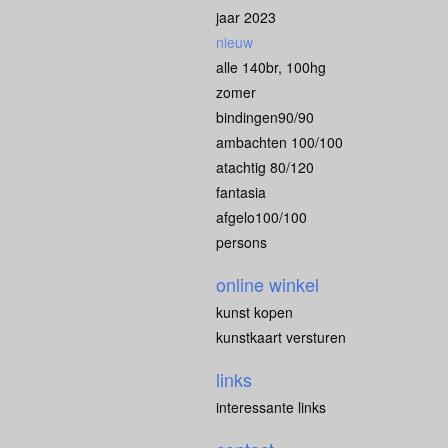
jaar 2023
nieuw
alle 140br, 100hg
zomer
bindingen90/90
ambachten 100/100
atachtig 80/120
fantasia
afgelo100/100
persons
online winkel
kunst kopen
kunstkaart versturen
links
interessante links