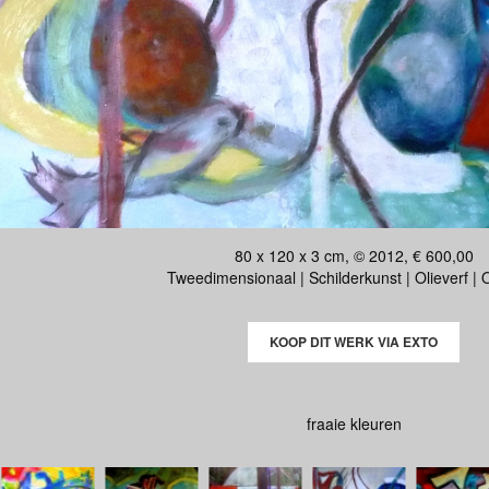
80 x 120 x 3 cm, © 2012, € 600,00
Tweedimensionaal | Schilderkunst | Olieverf |
KOOP DIT WERK VIA EXTO
fraaie kleuren