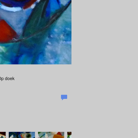
 Op doek