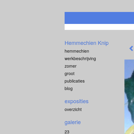
Hemmechien Knip
hemmechien
werkbeschrijving
zomer
groot
publicaties
blog
exposities
overzicht
galerie
23