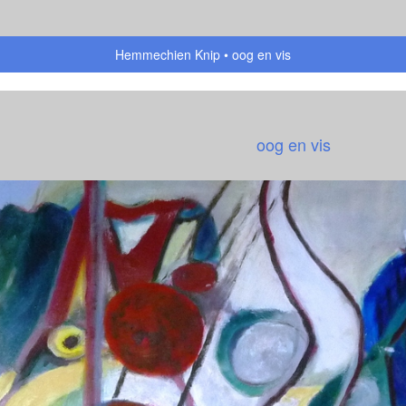
Hemmechien Knip
oog en vis
oog en vis