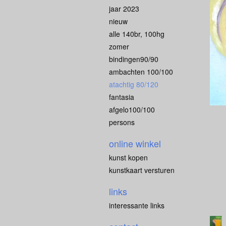
jaar 2023
nieuw
alle 140br, 100hg
zomer
bindingen90/90
ambachten 100/100
atachtig 80/120
fantasia
afgelo100/100
persons
online winkel
kunst kopen
kunstkaart versturen
links
interessante links