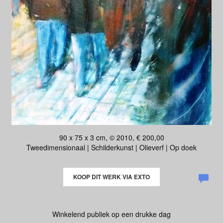
90 x 75 x 3 cm, © 2010, € 200,00
Tweedimensionaal | Schilderkunst | Olieverf | Op doek
KOOP DIT WERK VIA EXTO
Winkelend publiek op een drukke dag